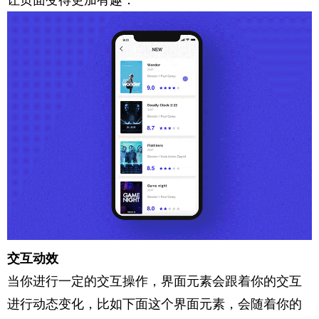
让页面变得更加有趣：
交互动效
当你进行一定的交互操作，界面元素会跟着你的交互
进行动态变化，比如下面这个界面元素，会随着你的