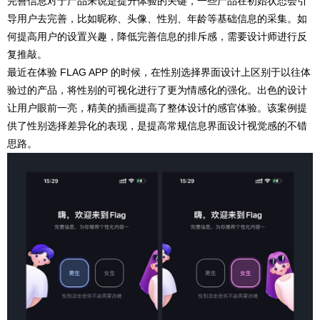
完善信息对于产品来说是提升体验的关键，一些产品在初始状态会引
导用户去完善，比如昵称、头像、性别、年龄等基础信息的采集。如
何提高用户的设置兴趣，降低完善信息的排斥感，需要设计师进行反
复推敲。
最近在体验 FLAG APP 的时候，在性别选择界面设计上区别于以往体
验过的产品，将性别的可视化进行了更为情感化的强化。出色的设计
让用户眼前一亮，精美的插画提高了整体设计的感官体验。该案例提
供了性别选择差异化的表现，是提高常规信息界面设计视觉感的不错
思路。