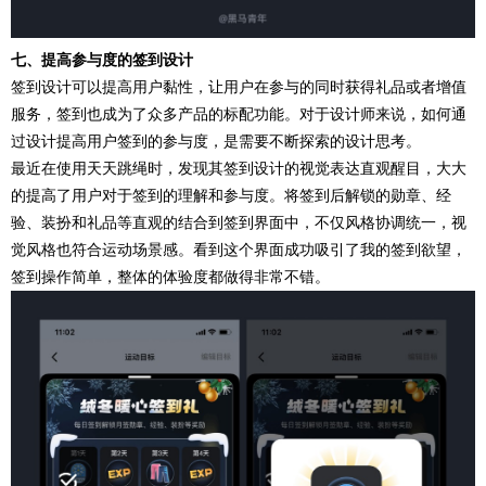
七、提高参与度的签到设计
签到设计可以提高用户黏性，让用户在参与的同时获得礼品或者增值
服务，签到也成为了众多产品的标配功能。对于设计师来说，如何通
过设计提高用户签到的参与度，是需要不断探索的设计思考。
最近在使用天天跳绳时，发现其签到设计的视觉表达直观醒目，大大
的提高了用户对于签到的理解和参与度。将签到后解锁的勋章、经
验、装扮和礼品等直观的结合到签到界面中，不仅风格协调统一，视
觉风格也符合运动场景感。看到这个界面成功吸引了我的签到欲望，
签到操作简单，整体的体验度都做得非常不错。