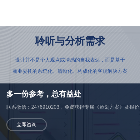
聆听与分析需求
设计并不是个人观点或情感的自我表达，而是基于
商业委托的系统化、清晰化、构成化的客观解决方案
多一份参考，总有益处
联系微信：2476910203，免费获得专属《策划方案》及报价
立即咨询