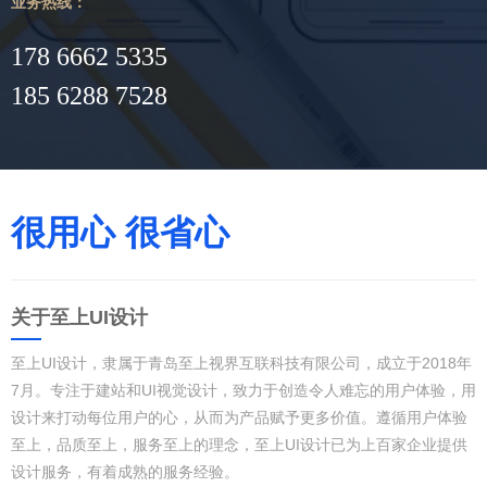
业务热线：
178 6662 5335
185 6288 7528
很用心 很省心
关于至上UI设计
至上UI设计，隶属于青岛至上视界互联科技有限公司，成立于2018年
7月。专注于建站和UI视觉设计，致力于创造令人难忘的用户体验，用
设计来打动每位用户的心，从而为产品赋予更多价值。遵循用户体验
至上，品质至上，服务至上的理念，至上UI设计已为上百家企业提供
设计服务，有着成熟的服务经验。