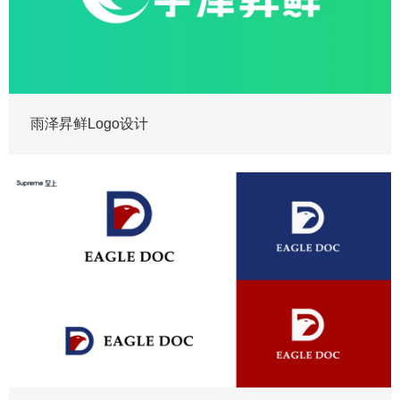
雨泽昇鲜Logo设计