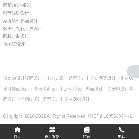
网页UI定制设计
移动端UI设计
系统软件界面设计
数据可视化大屏设计
图标定制设计
落地页设计
青岛UI设计界面设计丨山东UI设计界面设计丨青岛网页设计丨烟台UI
设计界面设计丨济南网页设计丨济南UI设计界面设计丨泰安UI设计界
面设计丨潍坊UI设计界面设计丨青岛网站设计
Copyright 2018-2022 All Rights Reserved 鲁ICP备18055483号-1
首页
设计案例
留言
电话