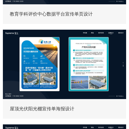
教育学科评价中心数据平台宣传单页设计
屋顶光伏阳光棚宣传单海报设计