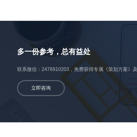
多一份参考，总有益处
联系微信：2476910203，免费获得专属《策划方案》
立即咨询