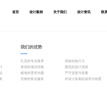
首页
设计案例
关于我们
设计资讯
联
我们的优势
扎实的专业素养
高效的执行力
计
资深的项目经验
规范的设计流程
品
精准的需求沟通
严守进度与质量
有
完善的售后服务
对设计执着的追求与热爱